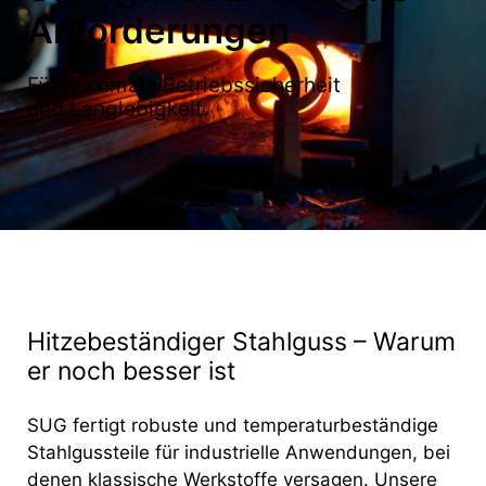
Anforderungen
Für maximale Betriebssicherheit
und Langlebigkeit.
Hitzebeständiger Stahlguss – Warum
er noch besser ist
SUG fertigt robuste und temperaturbeständige
Stahlgussteile für industrielle Anwendungen, bei
denen klassische Werkstoffe versagen. Unsere