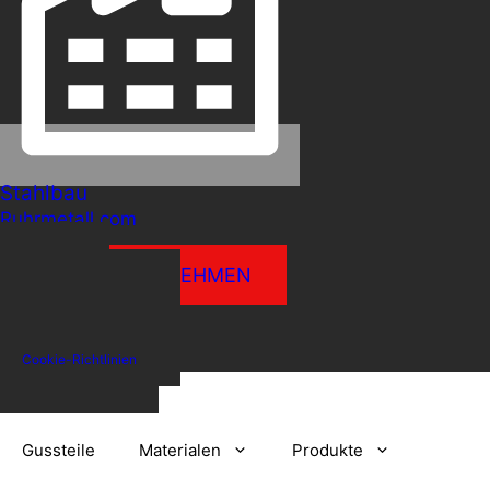
Stahlbau
Ruhrmetall.com
KONTAKT AUFNEHMEN
Impressum
Datenschutzerklärung
Cookie-Richtlinien
Gussteile
Materialen
Produkte