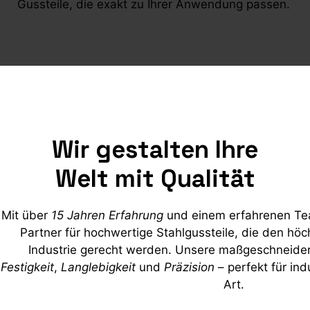
Gussteile, die exakt zu Ihrer Anwendung passen.
Wir gestalten Ihre
Welt mit Qualität
Mit über
15 Jahren Erfahrung
und einem erfahrenen Team
Partner für hochwertige Stahlgussteile, die den hö
Industrie gerecht werden. Unsere maßgeschneide
Festigkeit
,
Langlebigkeit
und
Präzision
– perfekt für in
Art.