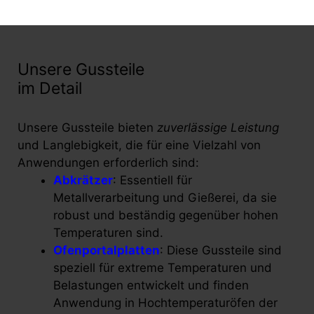
Unsere Gussteile
im Detail
Unsere Gussteile bieten
zuverlässige Leistung
und Langlebigkeit, die für eine Vielzahl von
Anwendungen erforderlich sind:
Abkrätzer
: Essentiell für
Metallverarbeitung und Gießerei, da sie
robust und beständig gegenüber hohen
Temperaturen sind.
Ofenportalplatten
: Diese Gussteile sind
speziell für extreme Temperaturen und
Belastungen entwickelt und finden
Anwendung in Hochtemperaturöfen der