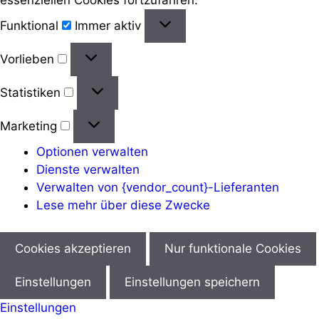
Funktional
Funktional
Immer aktiv
Vorlieben
Vorlieben
Statistiken
Statistiken
Marketing
Marketing
Optionen verwalten
Dienste verwalten
Verwalten von {vendor_count}-Lieferanten
Lese mehr über diese Zwecke
Cookies akzeptieren
Nur funktionale Cookies
Einstellungen
Einstellungen speichern
Einstellungen