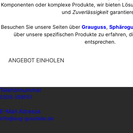
Komponenten oder komplexe Produkte, wir bieten Lös
und
Zuverlässigkeit
garantier
Besuchen Sie unsere Seiten über
Grauguss
,
Sphärog
über unsere spezifischen Produkte zu erfahren, d
entsprechen.
ANGEBOT EINHOLEN
Telefonnummer
0209 358051
E-Mail Adresse
info@sug-gussteile.de