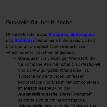
Gussteile für Ihre Branche
Unsere Gussteile aus
Grauguss
,
Sphäroguss
und
Stahlguss
bieten eine hohe Belastbarkeit
und sind an die spezifischen Bedürfnisse
verschiedener Industrien angepasst:
Grauguss
: Ein vielseitiger Werkstoff, der
für Komponenten mit hoher
Druckfestigkeit
und
Schwingungsdämpfung
ideal ist.
Typische Anwendungen umfassen
Motorblöcke und Maschinenkomponenten
im
Maschinenbau
und der
Automobilindustrie
. Dieser Werkstoff
zeichnet sich durch hervorragende
Wärmeleitfähigkeit
und die Fähigkeit aus,