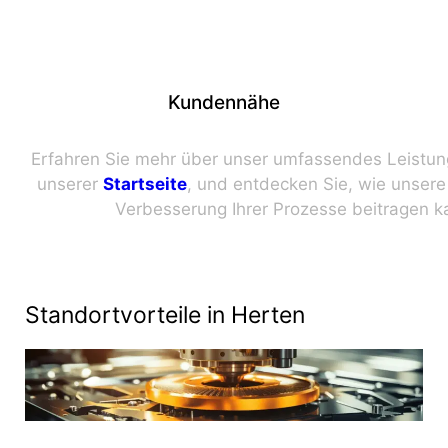
Kundennähe
Erfahren Sie mehr über unser umfassendes Leistung
unserer
Startseite
, und entdecken Sie, wie unsere
Verbesserung Ihrer Prozesse beitragen k
Standortvorteile in Herten