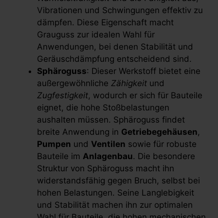
Vibrationen und Schwingungen effektiv zu
dämpfen. Diese Eigenschaft macht
Grauguss zur idealen Wahl für
Anwendungen, bei denen Stabilität und
Geräuschdämpfung entscheidend sind.
Sphäroguss
: Dieser Werkstoff bietet eine
außergewöhnliche
Zähigkeit
und
Zugfestigkeit
, wodurch er sich für Bauteile
eignet, die hohe Stoßbelastungen
aushalten müssen. Sphäroguss findet
breite Anwendung in
Getriebegehäusen
,
Pumpen
und
Ventilen
sowie für robuste
Bauteile im
Anlagenbau
. Die besondere
Struktur von Sphäroguss macht ihn
widerstandsfähig gegen Bruch, selbst bei
hohen Belastungen. Seine Langlebigkeit
und Stabilität machen ihn zur optimalen
Wahl für Bauteile, die hohen mechanischen